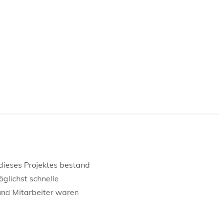
ieses Projektes bestand
glichst schnelle
und Mitarbeiter waren