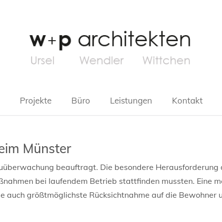
Projekte
Büro
Leistungen
Kontakt
eim Münster
uüberwachung beauftragt. Die besondere Herausforderung d
nahmen bei laufendem Betrieb stattfinden mussten. Eine mö
ie auch größtmöglichste Rücksichtnahme auf die Bewohner 