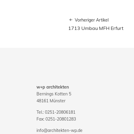
Vorheriger Artikel
1713 Umbau MFH Erfurt
w+p architekten
Bernings Kotten 5
48161 Münster
Tel.: 0251-20806181
Fax: 0251-20801283
info@architekten-wp.de