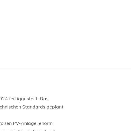
4 fertiggestellt. Das
echnischen Standards geplant
großen PV-Anlage, enorm