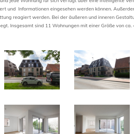
d jede Wohnung für sich verfügt über eine intelligente Ve
ert und Informationen eingesehen werden können. Außerdem
ttung reagiert werden. Bei der äußeren und inneren Gestal
legt. Insgesamt sind 11 Wohnungen mit einer Größe von ca. 