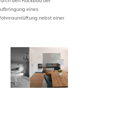
durch den Rückbau der
ufbringung eines
ohnraumlüftung nebst einer