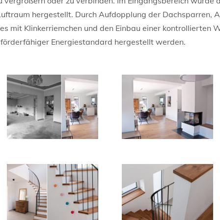
 vergrößern oder zu verbinden. Im Eingangsbereich wurde 
Luftraum hergestellt. Durch Aufdopplung der Dachsparren, A
t Klinkerriemchen und den Einbau einer kontrollierten W
örderfähiger Energiestandard hergestellt werden.