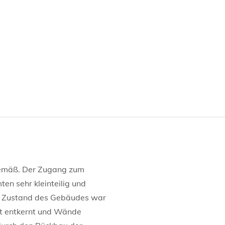
tgemäß. Der Zugang zum
n sehr kleinteilig und
he Zustand des Gebäudes war
tt entkernt und Wände