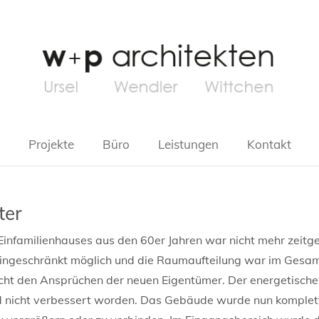
Projekte
Büro
Leistungen
Kontakt
ter
 Einfamilienhauses aus den 60er Jahren war nicht mehr zei
ingeschränkt möglich und die Raumaufteilung war im Gesamte
nicht den Ansprüchen der neuen Eigentümer. Der energetisc
nd nicht verbessert worden. Das Gebäude wurde nun komple